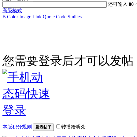
还可输入
80
高级模式
B
Color
Image
Link
Quote
Code
Smilies
您需要登录后才可以发帖
本版积分规则
转播给听众
发表帖子