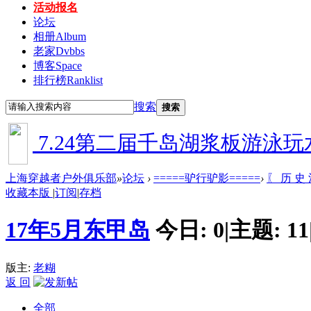
活动报名
论坛
相册
Album
老家
Dvbbs
博客
Space
排行榜
Ranklist
搜索
搜索
]
7.24第二届千岛湖浆板游泳玩水
上海穿越者户外俱乐部
»
论坛
›
=====驴行驴影=====
›
〖 历 史 
收藏本版
|
订阅
|
存档
17年5月东甲岛
今日:
0
|
主题:
11
版主:
老糊
返 回
全部