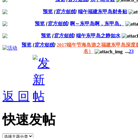
预览
[
官方短线
]
端午福建东甲岛财务贴
预览
[
官方短线
]
啊～东甲岛啊，东甲岛。
预览
[
官方短线
]
端午东甲岛之静如水
预览
[
官方短线
]
2017端午节海岛游之福建东甲岛深度腐
名）
...
2
3
返 回
快速发帖