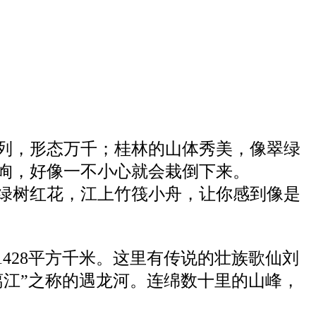
列，形态万千；桂林的山体秀美，像翠绿
峋，好像一不小心就会栽倒下来。
绿树红花，江上竹筏小舟，让你感到像是
428平方千米。这里有传说的壮族歌仙刘
漓江”之称的遇龙河。连绵数十里的山峰，