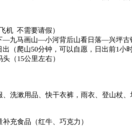
的飞机 不需要请假）
天下—九马画山—小河背后山看日落—兴坪古
山日出（爬山50分钟，可以自愿，日出前1
头（15公里左右）
服、洗漱用品、快干衣裤，雨衣、登山杖、
量补充食品（红牛、巧克力）