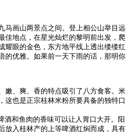
九马画山两景点之间。登上相公山举目远
最佳地点，在星光灿烂的黎明前出发，爬
成耀眼的金色，东方地平线上透出缕缕红
语的优雅。如果前一天下雨的话，那明你
、嫩、爽、香的特点吸引了八方食客。米
，这也是正宗桂林米粉所要具备的独特口
，啤酒和鱼肉的香味可以让人胃口大开。阳
后放入桂林产的上等啤酒红焖而成，具有