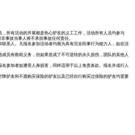
员，所有活动的开展都是热心驴友的义工工作，活动所有人员均参与
何非事故当事人将不承担事故任何责任。
和联系人。凡报名参加活动者均视为具有完全民事行为能力人，如在活
他成员有救助义务，但如果造成了不可逆转的永久损伤，团队的其他人
报名参加者如遭受人身损害，同样适用于以上免责条款。报名并成行人
空降驴友和不愿购买保险的驴友以及已经自行购买过保险的驴友均需要