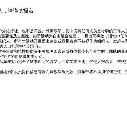
人，请谨慎报名。
户外旅行社、也不是商业户外俱乐部，其中没有任何人员是专职的工作人
的重要性及自愿性。由于活动为自由组合性质，一旦出现事故，活动中任
组织人。所有对活动开展提出建议或意见者也不被视作为组织人、发起人
害人自行承担全部责任。
意外事故和急性疾病等不可预测因素造成身体损伤甚至死亡时，团队的其
险自担
”
的原则参加本活动。
活动均视为完全了解本声明的含义，并接受本声明。代他人报名者，被代
如因报名人员提供信息有误而导致保险无效，俱乐部将不承担任何责任。