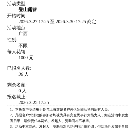
活动类型:
登山露营
开始时间:
2026-3-27 17:25 至 2026-3-30 17:25 商定
活动地点:
广西
性别:
不限
每人花销:
1000 元
已报名人数:
36
人
剩余名额:
0 人
报名截止:
2026-3-25 17:25
1、本免责声明适用于参与上海穿越者户外俱乐部活动的所有人员。
2、凡报名户外活动的参加者均视为具有完全民事行为能力人，如在活动中发
害后果，赔偿责任本网站、发起人、赞助商均不承担。
3、活动中本网站、发起人、赞助商对活动进行组织协调，但活动性质属于自