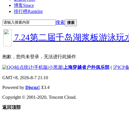
博客
Space
排行榜
Ranklist
搜索
搜索
]
7.24第二届千岛湖浆板游泳玩水
抱歉，您尚未登录，无法进行此操作
|
站点统计
|
手机版
|
小黑屋
|
上海穿越者户外俱乐部
(
沪ICP备
GMT+8, 2026-8-7 21:10
Powered by
Discuz!
X3.4
Copyright © 2001-2020, Tencent Cloud.
返回顶部