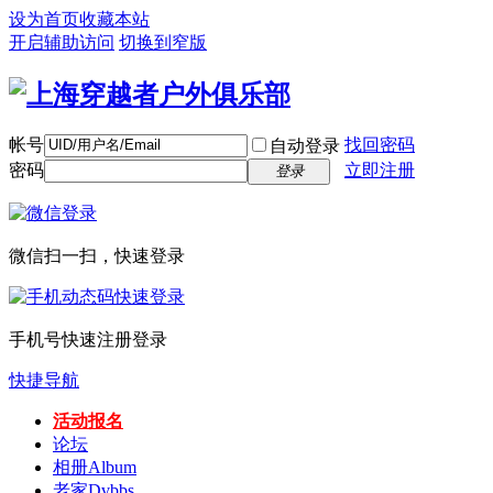
设为首页
收藏本站
开启辅助访问
切换到窄版
帐号
找回密码
自动登录
密码
立即注册
登录
微信扫一扫，快速登录
手机号快速注册登录
快捷导航
活动报名
论坛
相册
Album
老家
Dvbbs