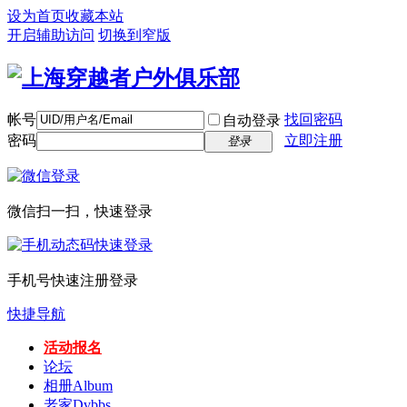
设为首页
收藏本站
开启辅助访问
切换到窄版
帐号
找回密码
自动登录
密码
立即注册
登录
微信扫一扫，快速登录
手机号快速注册登录
快捷导航
活动报名
论坛
相册
Album
老家
Dvbbs