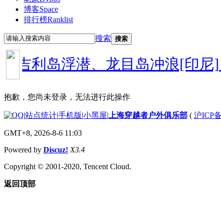
博客
Space
排行榜
Ranklist
搜索
搜索
步、吉利岛浮潜、龙目岛冲浪[印尼]
7
抱歉，您尚未登录，无法进行此操作
|
站点统计
|
手机版
|
小黑屋
|
上海穿越者户外俱乐部
(
沪ICP备
GMT+8, 2026-8-6 11:03
Powered by
Discuz!
X3.4
Copyright © 2001-2020, Tencent Cloud.
返回顶部