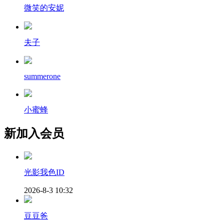
微笑的安妮
夫子
summerone
小蜜蜂
新加入会员
光影我色ID
2026-8-3 10:32
豆豆爸