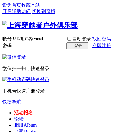
设为首页
收藏本站
开启辅助访问
切换到窄版
帐号
找回密码
自动登录
密码
立即注册
登录
微信扫一扫，快速登录
手机号快速注册登录
快捷导航
活动报名
论坛
相册
Album
老家
Dvbbs