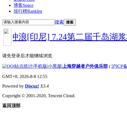
博客
Space
排行榜
Ranklist
搜索
搜索
岛冲浪[印尼]
7.24第二届千岛湖浆
请先登录后才能继续浏览
|
站点统计
|
手机版
|
小黑屋
|
上海穿越者户外俱乐部
(
沪ICP备
GMT+8, 2026-8-8 12:55
Powered by
Discuz!
X3.4
Copyright © 2001-2020, Tencent Cloud.
返回顶部