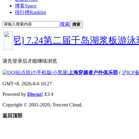
博客
Space
排行榜
Ranklist
搜索
搜索
印尼]
7.24第二届千岛湖浆板游泳玩
请先登录后才能继续浏览
|
站点统计
|
手机版
|
小黑屋
|
上海穿越者户外俱乐部
(
沪ICP备
GMT+8, 2026-8-6 10:27
Powered by
Discuz!
X3.4
Copyright © 2001-2020, Tencent Cloud.
返回顶部