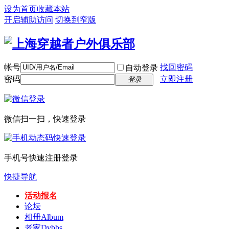
设为首页
收藏本站
开启辅助访问
切换到窄版
帐号
找回密码
自动登录
密码
立即注册
登录
微信扫一扫，快速登录
手机号快速注册登录
快捷导航
活动报名
论坛
相册
Album
老家
Dvbbs