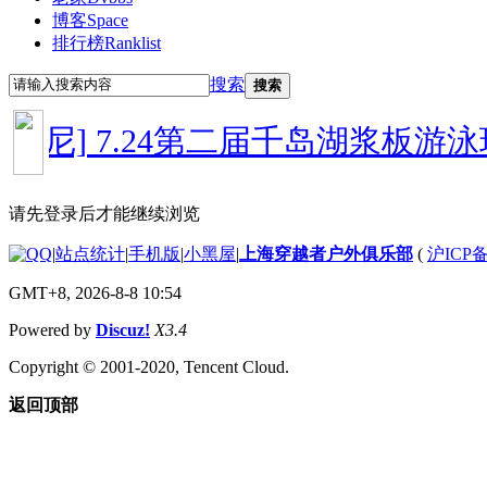
博客
Space
排行榜
Ranklist
搜索
搜索
印尼]
7.24第二届千岛湖浆板游泳玩
请先登录后才能继续浏览
|
站点统计
|
手机版
|
小黑屋
|
上海穿越者户外俱乐部
(
沪ICP备
GMT+8, 2026-8-8 10:54
Powered by
Discuz!
X3.4
Copyright © 2001-2020, Tencent Cloud.
返回顶部