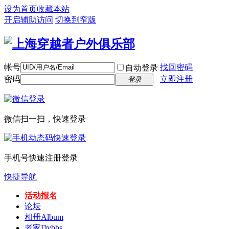
设为首页
收藏本站
开启辅助访问
切换到窄版
帐号
找回密码
自动登录
密码
立即注册
登录
微信扫一扫，快速登录
手机号快速注册登录
快捷导航
活动报名
论坛
相册
Album
老家
Dvbbs