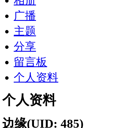
相册
广播
主题
分享
留言板
个人资料
个人资料
边缘
(UID: 485)