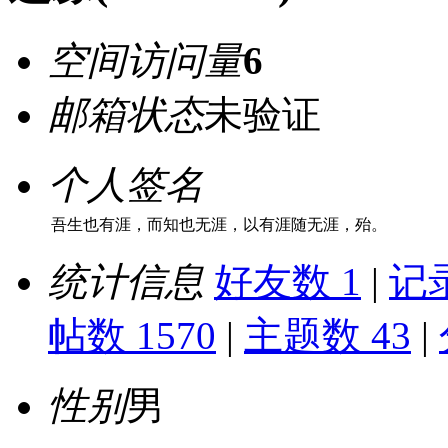
空间访问量
6
邮箱状态
未验证
个人签名
吾生也有涯，而知也无涯，以有涯随无涯，殆。
统计信息
好友数 1
|
记录
帖数 1570
|
主题数 43
|
性别
男