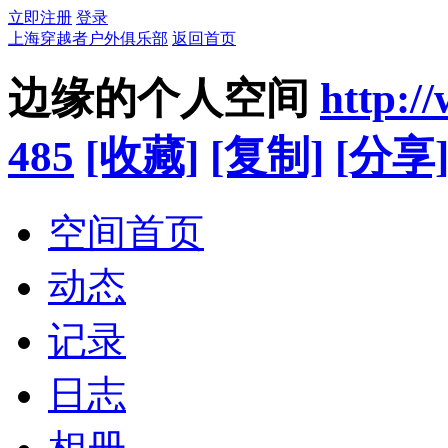
立即注册
登录
上海穿越者户外俱乐部
返回首页
边缘的个人空间
http:/
485
[收藏]
[复制]
[分享
空间首页
动态
记录
日志