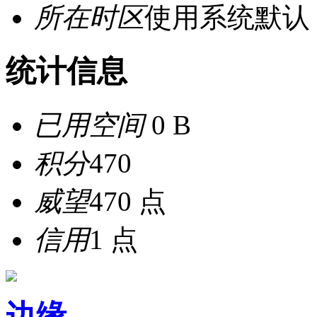
所在时区
使用系统默认
统计信息
已用空间
0 B
积分
470
威望
470 点
信用
1 点
边缘