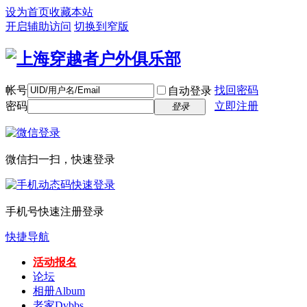
设为首页
收藏本站
开启辅助访问
切换到窄版
帐号
找回密码
自动登录
密码
立即注册
登录
微信扫一扫，快速登录
手机号快速注册登录
快捷导航
活动报名
论坛
相册
Album
老家
Dvbbs