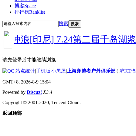
博客
Space
排行榜
Ranklist
搜索
搜索
岛冲浪[印尼]
7.24第二届千岛湖浆
请先登录后才能继续浏览
|
站点统计
|
手机版
|
小黑屋
|
上海穿越者户外俱乐部
(
沪ICP备
GMT+8, 2026-8-9 15:04
Powered by
Discuz!
X3.4
Copyright © 2001-2020, Tencent Cloud.
返回顶部