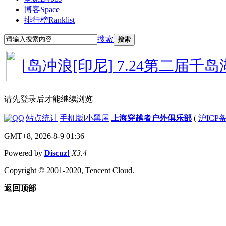
博客
Space
排行榜
Ranklist
搜索
搜索
龙目岛冲浪[印尼]
7.24第二届千岛
请先登录后才能继续浏览
|
站点统计
|
手机版
|
小黑屋
|
上海穿越者户外俱乐部
(
沪ICP备
GMT+8, 2026-8-9 01:36
Powered by
Discuz!
X3.4
Copyright © 2001-2020, Tencent Cloud.
返回顶部