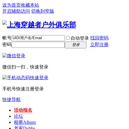
设为首页
收藏本站
开启辅助访问
切换到窄版
帐号
找回密码
自动登录
密码
立即注册
登录
微信扫一扫，快速登录
手机号快速注册登录
快捷导航
活动报名
论坛
相册
Album
老家
Dvbbs